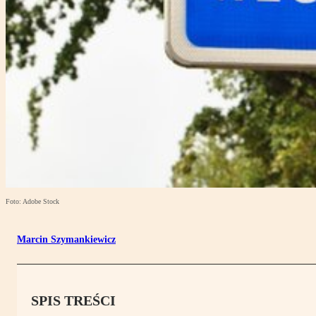
Foto: Adobe Stock
Marcin Szymankiewicz
SPIS TREŚCI