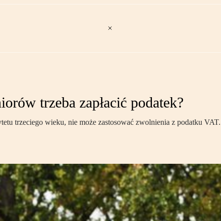
niorów trzeba zapłacić podatek?
ytetu trzeciego wieku, nie może zastosować zwolnienia z podatku VAT