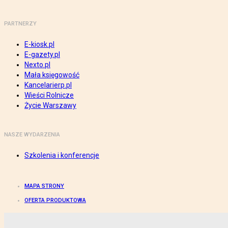
PARTNERZY
E-kiosk.pl
E-gazety.pl
Nexto.pl
Mała księgowość
Kancelarierp.pl
Wieści Rolnicze
Życie Warszawy
NASZE WYDARZENIA
Szkolenia i konferencje
MAPA STRONY
OFERTA PRODUKTOWA