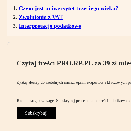
Czym jest uniwersytet trzeciego wieku?
Zwolnienie z VAT
Interpretacje podatkowe
Czytaj treści PRO.RP.PL za 39 zł mies
Zyskaj dostęp do rzetelnych analiz, opinii ekspertów i kluczowych p
Buduj swoją przewagę. Subskrybuj profesjonalne treści publikowane 
Subskrybuj!