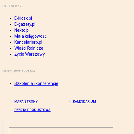
PARTNERZY
E-kiosk.pl
E-gazety.pl
Nexto.pl
Mała księgowość
Kancelarierp.pl
Wieści Rolnicze
Życie Warszawy
NASZE WYDARZENIA
Szkolenia i konferencje
MAPA STRONY
KALENDARIUM
OFERTA PRODUKTOWA