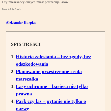
Czy mieszkańcy dużych miast potrzebują lasów
Foto: Adobe Stock
Aleksander Kurpias
SPIS TREŚCI
Historia zalesiania – bez zgody, bez
odszkodowania
Planowanie przestrzenne i rola
marszałka
Lasy ochronne – bariera nie tylko
prawna
Park czy las – pytanie nie tylko o
nazwę