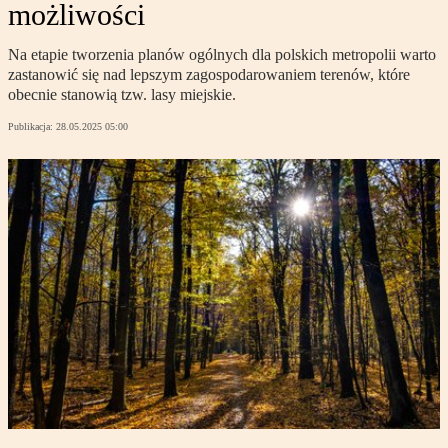
możliwości
Na etapie tworzenia planów ogólnych dla polskich metropolii warto
zastanowić się nad lepszym zagospodarowaniem terenów, które
obecnie stanowią tzw. lasy miejskie.
Publikacja:
28.05.2025 05:00