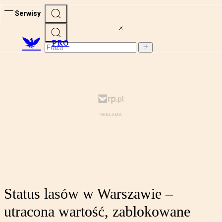
Serwisy
PRO
Status lasów w Warszawie –
utracona wartość, zablokowane