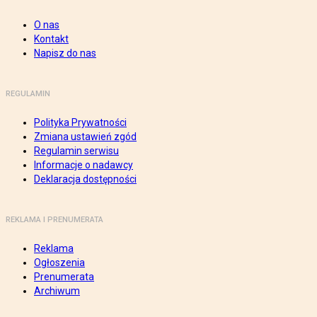
O nas
Kontakt
Napisz do nas
REGULAMIN
Polityka Prywatności
Zmiana ustawień zgód
Regulamin serwisu
Informacje o nadawcy
Deklaracja dostępności
REKLAMA I PRENUMERATA
Reklama
Ogłoszenia
Prenumerata
Archiwum