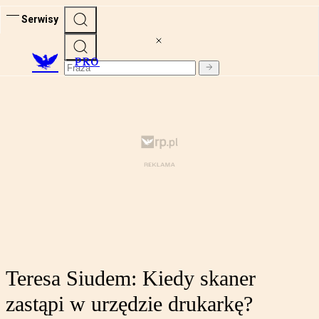
Serwisy
PRO
Teresa Siudem: Kiedy skaner
zastąpi w urzędzie drukarkę?