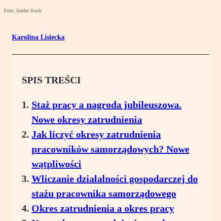
Foto: Adobe Stock
Karolina Lisiecka
SPIS TREŚCI
Staż pracy a nagroda jubileuszowa.
Nowe okresy zatrudnienia
Jak liczyć okresy zatrudnienia
pracowników samorządowych? Nowe
wątpliwości
Wliczanie działalności gospodarczej do
stażu pracownika samorządowego
Okres zatrudnienia a okres pracy