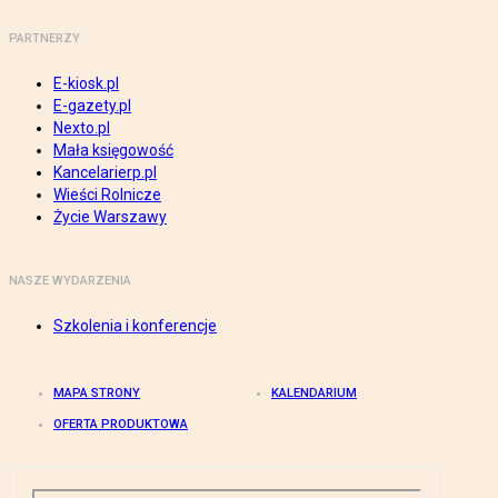
PARTNERZY
E-kiosk.pl
E-gazety.pl
Nexto.pl
Mała księgowość
Kancelarierp.pl
Wieści Rolnicze
Życie Warszawy
NASZE WYDARZENIA
Szkolenia i konferencje
MAPA STRONY
KALENDARIUM
OFERTA PRODUKTOWA