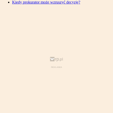
Kiedy prokurator może wzruszyć decyzję?