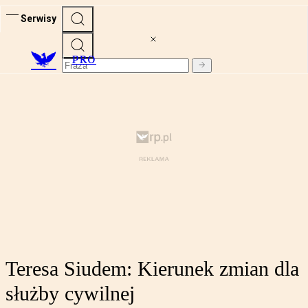
Serwisy
PRO
Teresa Siudem: Kierunek zmian dla
służby cywilnej