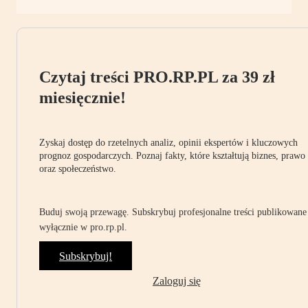
Czytaj treści PRO.RP.PL za 39 zł
miesięcznie!
Zyskaj dostęp do rzetelnych analiz, opinii ekspertów i kluczowych
prognoz gospodarczych. Poznaj fakty, które kształtują biznes, prawo
oraz społeczeństwo.
Buduj swoją przewagę. Subskrybuj profesjonalne treści publikowane
wyłącznie w pro.rp.pl.
Subskrybuj!
Zaloguj się