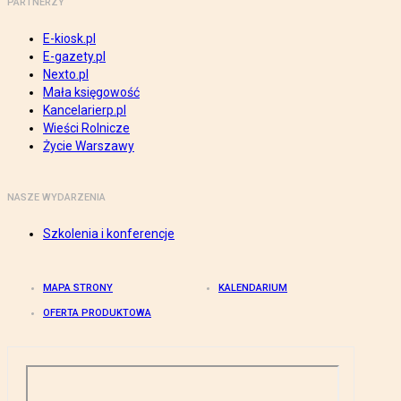
PARTNERZY
E-kiosk.pl
E-gazety.pl
Nexto.pl
Mała księgowość
Kancelarierp.pl
Wieści Rolnicze
Życie Warszawy
NASZE WYDARZENIA
Szkolenia i konferencje
MAPA STRONY
KALENDARIUM
OFERTA PRODUKTOWA