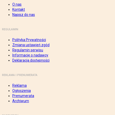
O nas
Kontakt
Napisz do nas
REGULAMIN
Polityka Prywatności
Zmiana ustawień zgód
Regulamin serwisu
Informacje o nadawcy
Deklaracja dostępności
REKLAMA I PRENUMERATA
Reklama
Ogłoszenia
Prenumerata
Archiwum