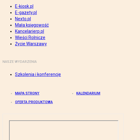
E-kiosk.pl
E-gazety.pl
Nexto.pl
Mała księgowość
Kancelarierp.pl
Wieści Rolnicze
Życie Warszawy
NASZE WYDARZENIA
Szkolenia i konferencje
MAPA STRONY
KALENDARIUM
OFERTA PRODUKTOWA