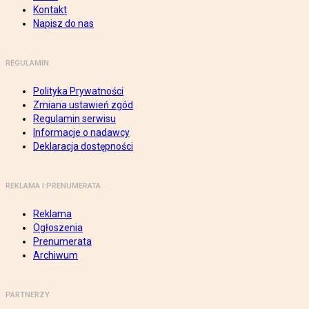
Kontakt
Napisz do nas
REGULAMIN
Polityka Prywatności
Zmiana ustawień zgód
Regulamin serwisu
Informacje o nadawcy
Deklaracja dostępności
REKLAMA I PRENUMERATA
Reklama
Ogłoszenia
Prenumerata
Archiwum
PARTNERZY