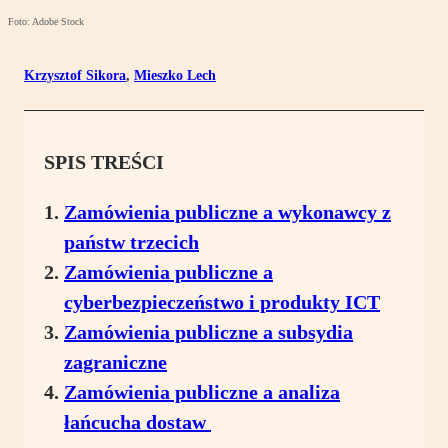
Foto: Adobe Stock
Krzysztof Sikora
,
Mieszko Lech
SPIS TREŚCI
Zamówienia publiczne a wykonawcy z
państw trzecich
Zamówienia publiczne a
cyberbezpieczeństwo i produkty ICT
Zamówienia publiczne a subsydia
zagraniczne
Zamówienia publiczne a analiza
łańcucha dostaw