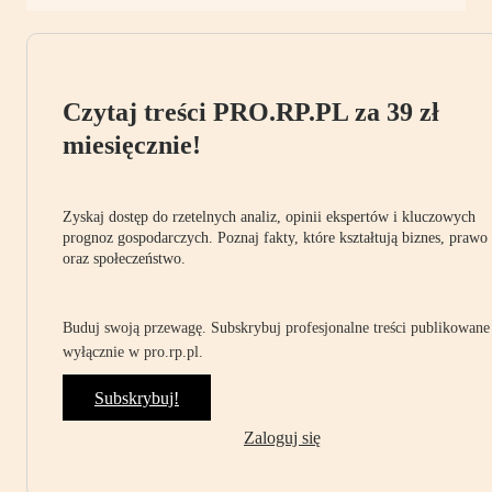
Czytaj treści PRO.RP.PL za 39 zł
miesięcznie!
Zyskaj dostęp do rzetelnych analiz, opinii ekspertów i kluczowych
prognoz gospodarczych. Poznaj fakty, które kształtują biznes, prawo
oraz społeczeństwo.
Buduj swoją przewagę. Subskrybuj profesjonalne treści publikowane
wyłącznie w pro.rp.pl.
Subskrybuj!
Zaloguj się