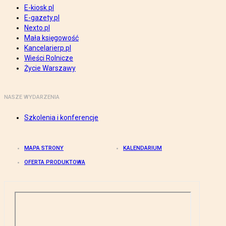
E-kiosk.pl
E-gazety.pl
Nexto.pl
Mała księgowość
Kancelarierp.pl
Wieści Rolnicze
Życie Warszawy
NASZE WYDARZENIA
Szkolenia i konferencje
MAPA STRONY
KALENDARIUM
OFERTA PRODUKTOWA