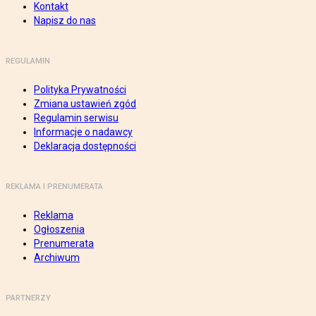
Kontakt
Napisz do nas
REGULAMIN
Polityka Prywatności
Zmiana ustawień zgód
Regulamin serwisu
Informacje o nadawcy
Deklaracja dostępności
REKLAMA I PRENUMERATA
Reklama
Ogłoszenia
Prenumerata
Archiwum
PARTNERZY