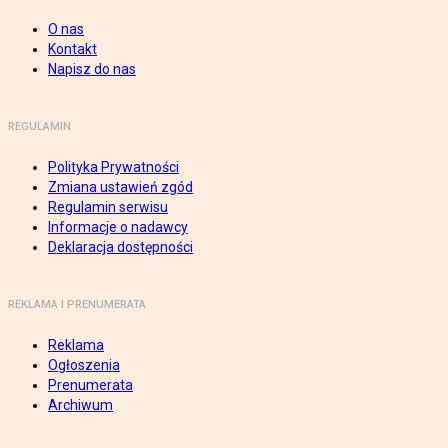
O nas
Kontakt
Napisz do nas
REGULAMIN
Polityka Prywatności
Zmiana ustawień zgód
Regulamin serwisu
Informacje o nadawcy
Deklaracja dostępności
REKLAMA I PRENUMERATA
Reklama
Ogłoszenia
Prenumerata
Archiwum