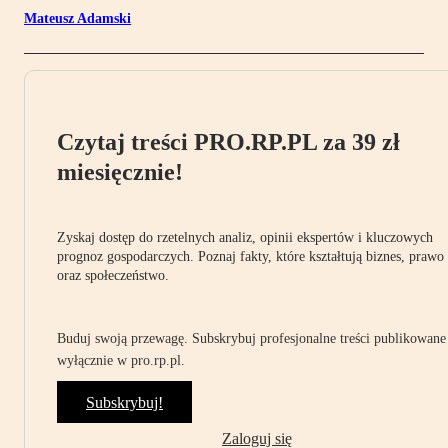
Mateusz Adamski
Czytaj treści PRO.RP.PL za 39 zł
miesięcznie!
Zyskaj dostęp do rzetelnych analiz, opinii ekspertów i kluczowych
prognoz gospodarczych. Poznaj fakty, które kształtują biznes, prawo
oraz społeczeństwo.
Buduj swoją przewagę. Subskrybuj profesjonalne treści publikowane
wyłącznie w pro.rp.pl.
Subskrybuj!
Zaloguj się