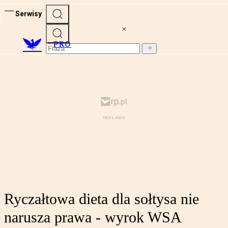
Serwisy
PRO
Ryczałtowa dieta dla sołtysa nie
narusza prawa - wyrok WSA