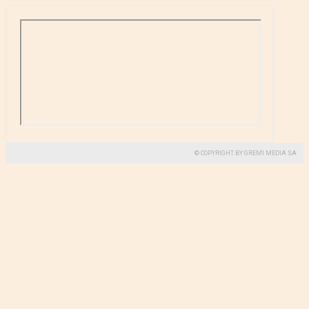
© COPYRIGHT BY GREMI MEDIA SA