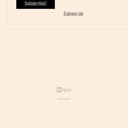
Subskrybuj!
Zaloguj się