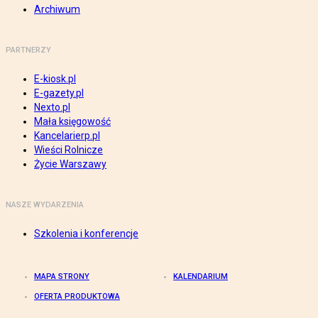
Archiwum
PARTNERZY
E-kiosk.pl
E-gazety.pl
Nexto.pl
Mała księgowość
Kancelarierp.pl
Wieści Rolnicze
Życie Warszawy
NASZE WYDARZENIA
Szkolenia i konferencje
MAPA STRONY
KALENDARIUM
OFERTA PRODUKTOWA