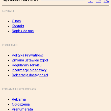
KONTAKT
O nas
Kontakt
Napisz do nas
REGULAMIN
Polityka Prywatności
Zmiana ustawień zgód
Regulamin serwisu
Informacje o nadawcy
Deklaracja dostępności
REKLAMA I PRENUMERATA
Reklama
Ogłoszenia
Prenumerata