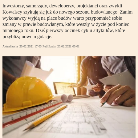
Inwestorzy, samorządy, deweloperzy, projektanci oraz zwykli
Kowalscy szykują się już do nowego sezonu budowlanego. Zanim
wykonawcy wyjdą na place budów warto przypomnieć sobie
zmiany w prawie budowlanym, które weszły w życie pod koniec
minionego roku. Dziś pierwszy odcinek cyklu artykułów, które
przybliżą nowe regulacje.
Aktualizacja:
20.02.2021 17:03
Publikacja:
20.02.2021 00:01