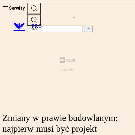
Serwisy
PRO
Zmiany w prawie budowlanym:
najpierw musi być projekt