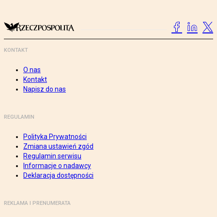
KONTAKT
O nas
Kontakt
Napisz do nas
REGULAMIN
Polityka Prywatności
Zmiana ustawień zgód
Regulamin serwisu
Informacje o nadawcy
Deklaracja dostępności
REKLAMA I PRENUMERATA