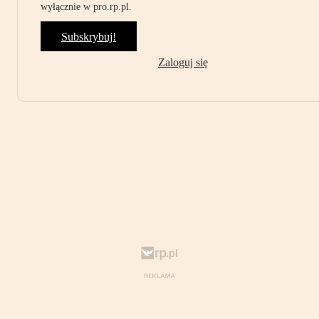
wyłącznie w pro.rp.pl.
Subskrybuj!
Zaloguj się