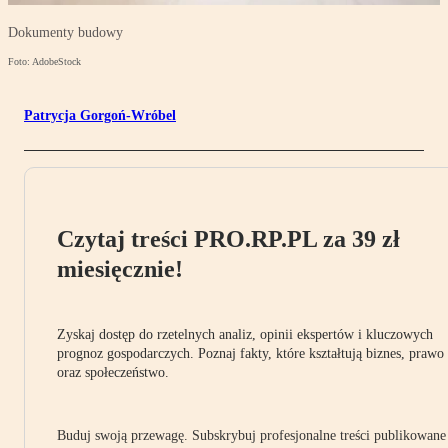
Dokumenty budowy
Foto: AdobeStock
Patrycja Gorgoń-Wróbel
Czytaj treści PRO.RP.PL za 39 zł
miesięcznie!
Zyskaj dostęp do rzetelnych analiz, opinii ekspertów i kluczowych
prognoz gospodarczych. Poznaj fakty, które kształtują biznes, prawo
oraz społeczeństwo.
Buduj swoją przewagę. Subskrybuj profesjonalne treści publikowane