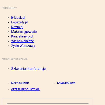
PARTNERZY
E-kiosk.pl
E-gazety.pl
Nexto.pl
Mała księgowość
Kancelarierp.pl
Wieści Rolnicze
Życie Warszawy
NASZE WYDARZENIA
Szkolenia i konferencje
MAPA STRONY
KALENDARIUM
OFERTA PRODUKTOWA