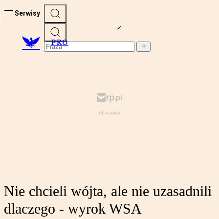
Serwisy
PRO
Nie chcieli wójta, ale nie uzasadnili
dlaczego - wyrok WSA