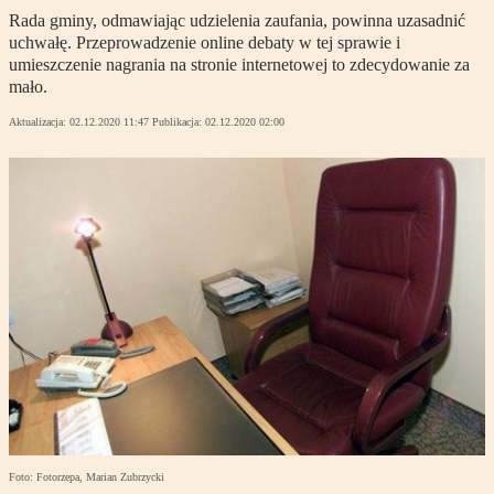
Rada gminy, odmawiając udzielenia zaufania, powinna uzasadnić
uchwałę. Przeprowadzenie online debaty w tej sprawie i
umieszczenie nagrania na stronie internetowej to zdecydowanie za
mało.
Aktualizacja:
02.12.2020 11:47
Publikacja:
02.12.2020 02:00
Foto: Fotorzepa, Marian Zubrzycki