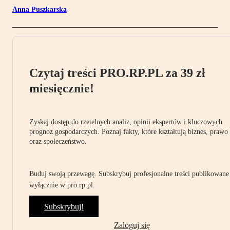
Anna Puszkarska
Czytaj treści PRO.RP.PL za 39 zł
miesięcznie!
Zyskaj dostęp do rzetelnych analiz, opinii ekspertów i kluczowych
prognoz gospodarczych. Poznaj fakty, które kształtują biznes, prawo
oraz społeczeństwo.
Buduj swoją przewagę. Subskrybuj profesjonalne treści publikowane
wyłącznie w pro.rp.pl.
Subskrybuj!
Zaloguj się