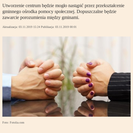
Utworzenie centrum będzie mogło nastąpić przez przekształcenie
gminnego ośrodka pomocy społecznej. Dopuszczalne będzie
zawarcie porozumienia między gminami.
Aktualizacja:
03.11.2019 15:24
Publikacja:
03.11.2019 00:01
Foto: Fotolia.com