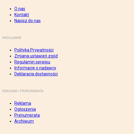
O nas
Kontakt
Napisz do nas
REGULAMIN
Polityka Prywatności
Zmiana ustawień zgód
Regulamin serwisu
Informacje o nadawcy
Deklaracja dostępności
REKLAMA I PRENUMERATA
Reklama
Ogłoszenia
Prenumerata
Archiwum