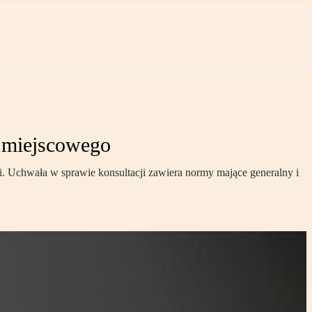
a miejscowego
i. Uchwała w sprawie konsultacji zawiera normy mające generalny i