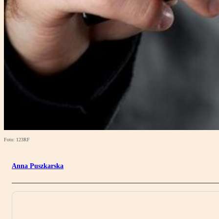
Foto: 123RF
Anna Puszkarska