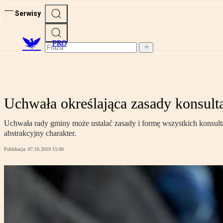
Serwisy
PRO
Uchwała określająca zasady konsult
Uchwała rady gminy może ustalać zasady i formę wszystkich konsulta
abstrakcyjny charakter.
Publikacja:
07.10.2019 15:00