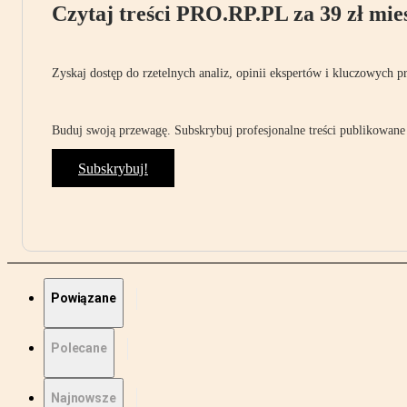
Czytaj treści PRO.RP.PL za 39 zł mies
Zyskaj dostęp do rzetelnych analiz, opinii ekspertów i kluczowych p
Buduj swoją przewagę. Subskrybuj profesjonalne treści publikowane 
Subskrybuj!
Powiązane
Polecane
Najnowsze