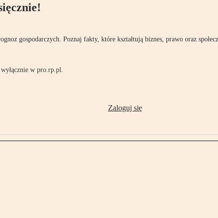
ięcznie!
rognoz gospodarczych. Poznaj fakty, które kształtują biznes, prawo oraz społec
wyłącznie w pro.rp.pl.
Zaloguj się