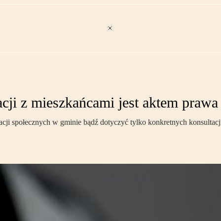
acji z mieszkańcami jest aktem praw
cji społecznych w gminie bądź dotyczyć tylko konkretnych konsultacj