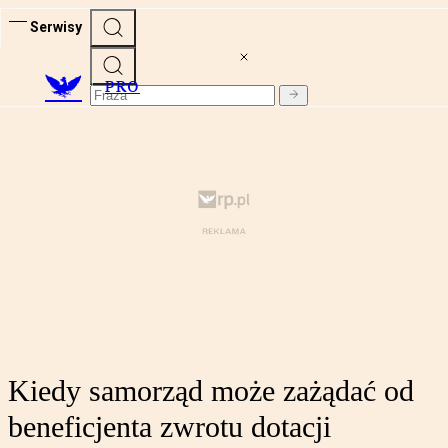
Serwisy
PRO
Kiedy samorząd może zażądać od
beneficjenta zwrotu dotacji