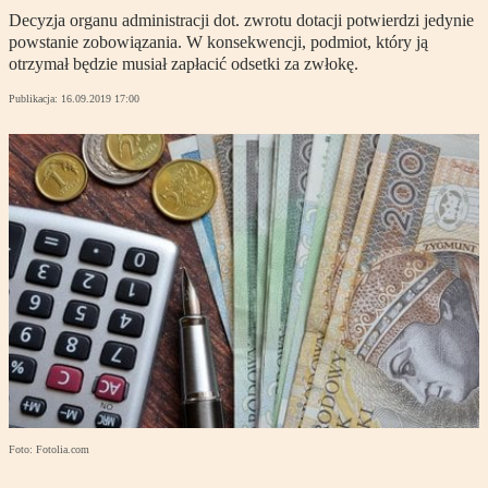
Decyzja organu administracji dot. zwrotu dotacji potwierdzi jedynie
powstanie zobowiązania. W konsekwencji, podmiot, który ją
otrzymał będzie musiał zapłacić odsetki za zwłokę.
Publikacja:
16.09.2019 17:00
Foto: Fotolia.com