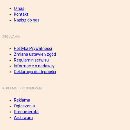
O nas
Kontakt
Napisz do nas
REGULAMIN
Polityka Prywatności
Zmiana ustawień zgód
Regulamin serwisu
Informacje o nadawcy
Deklaracja dostępności
REKLAMA I PRENUMERATA
Reklama
Ogłoszenia
Prenumerata
Archiwum