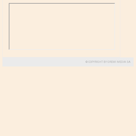
© COPYRIGHT BY GREMI MEDIA SA