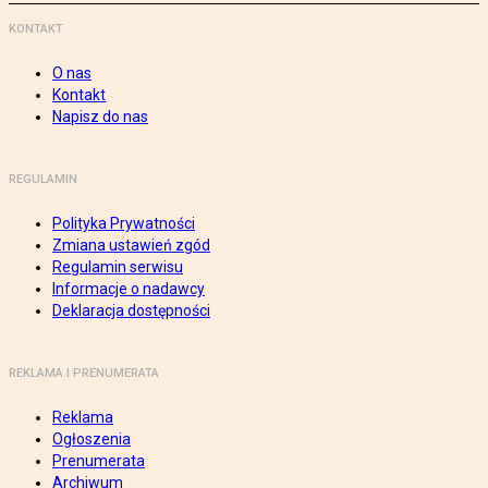
KONTAKT
O nas
Kontakt
Napisz do nas
REGULAMIN
Polityka Prywatności
Zmiana ustawień zgód
Regulamin serwisu
Informacje o nadawcy
Deklaracja dostępności
REKLAMA I PRENUMERATA
Reklama
Ogłoszenia
Prenumerata
Archiwum