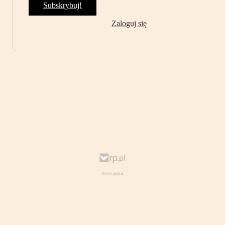
Subskrybuj!
Zaloguj się