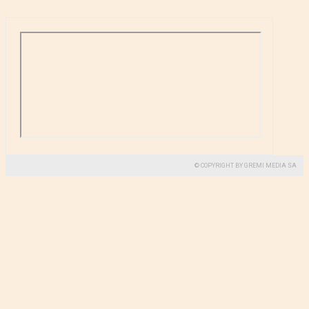
© COPYRIGHT BY GREMI MEDIA SA