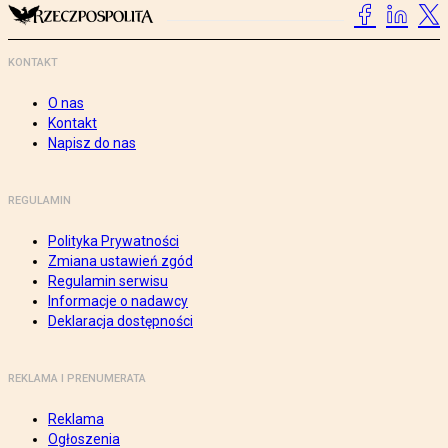
KONTAKT
O nas
Kontakt
Napisz do nas
REGULAMIN
Polityka Prywatności
Zmiana ustawień zgód
Regulamin serwisu
Informacje o nadawcy
Deklaracja dostępności
REKLAMA I PRENUMERATA
Reklama
Ogłoszenia