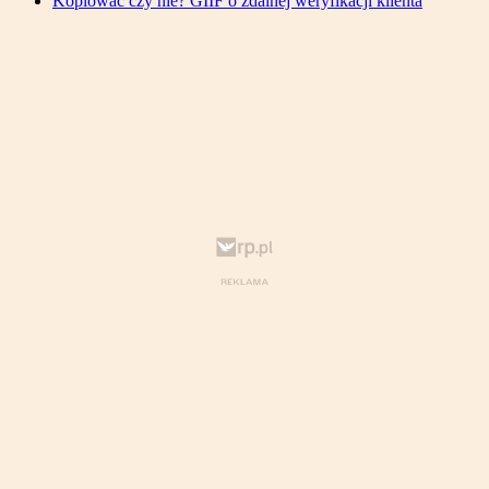
Kopiować czy nie? GIIF o zdalnej weryfikacji klienta