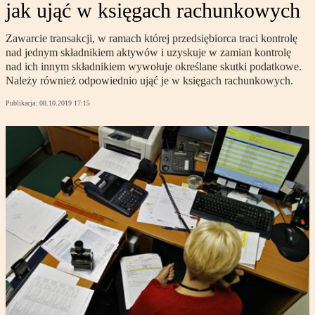
jak ująć w księgach rachunkowych
Zawarcie transakcji, w ramach której przedsiębiorca traci kontrolę
nad jednym składnikiem aktywów i uzyskuje w zamian kontrolę
nad ich innym składnikiem wywołuje określane skutki podatkowe.
Należy również odpowiednio ująć je w księgach rachunkowych.
Publikacja:
08.10.2019 17:15