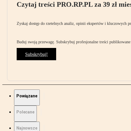
Czytaj treści PRO.RP.PL za 39 zł mies
Zyskaj dostęp do rzetelnych analiz, opinii ekspertów i kluczowych p
Buduj swoją przewagę. Subskrybuj profesjonalne treści publikowane 
Subskrybuj!
Powiązane
Polecane
Najnowsze