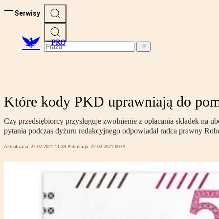
Serwisy
PRO
Które kody PKD uprawniają do pom
Czy przedsiębiorcy przysługuje zwolnienie z opłacania składek na u
pytania podczas dyżuru redakcyjnego odpowiadał radca prawny Robe
Aktualizacja:
27.02.2021 11:39
Publikacja:
27.02.2021 00:01