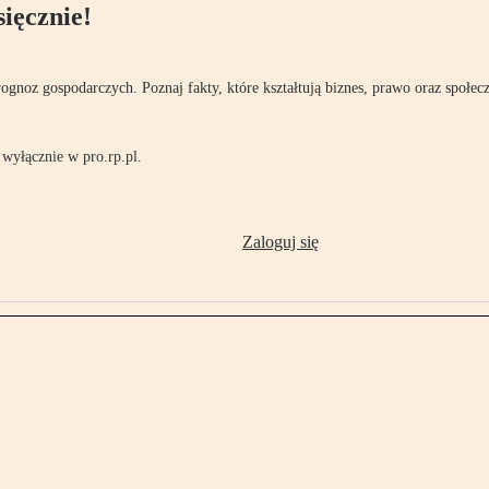
ięcznie!
rognoz gospodarczych. Poznaj fakty, które kształtują biznes, prawo oraz społec
wyłącznie w pro.rp.pl.
Zaloguj się