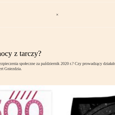
ocy z tarczy?
bezpieczenia społeczne za październik 2020 r.? Czy prowadzący działa
rt Gniezdzia.