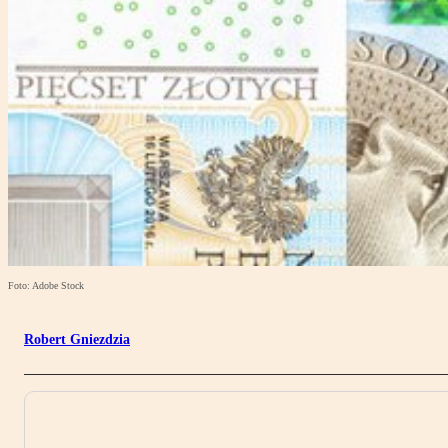
Foto: Adobe Stock
Robert Gniezdzia