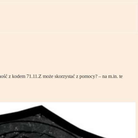
lność z kodem 71.11.Z może skorzystać z pomocy? – na m.in. te