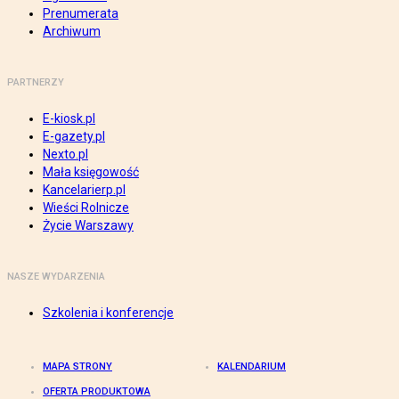
Prenumerata
Archiwum
PARTNERZY
E-kiosk.pl
E-gazety.pl
Nexto.pl
Mała księgowość
Kancelarierp.pl
Wieści Rolnicze
Życie Warszawy
NASZE WYDARZENIA
Szkolenia i konferencje
MAPA STRONY
KALENDARIUM
OFERTA PRODUKTOWA