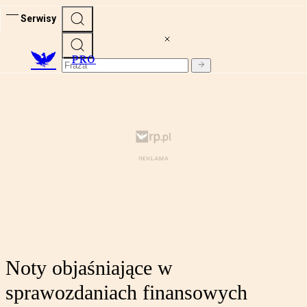
Serwisy
PRO
Noty objaśniające w
sprawozdaniach finansowych