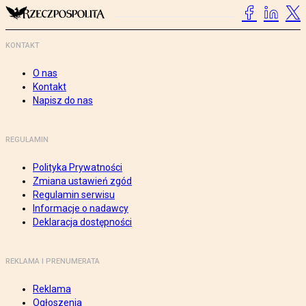
KONTAKT
O nas
Kontakt
Napisz do nas
REGULAMIN
Polityka Prywatności
Zmiana ustawień zgód
Regulamin serwisu
Informacje o nadawcy
Deklaracja dostępności
REKLAMA I PRENUMERATA
Reklama
Ogłoszenia