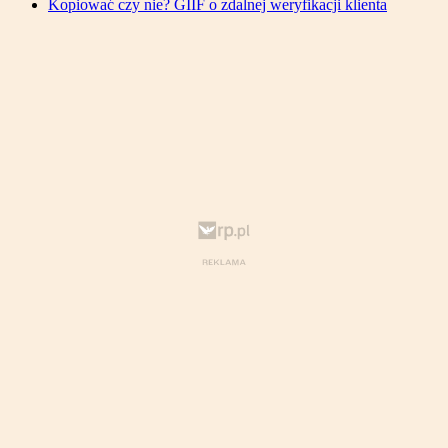
Kopiować czy nie? GIIF o zdalnej weryfikacji klienta