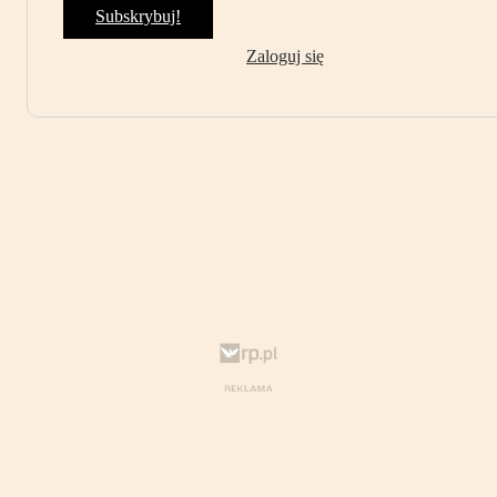
Subskrybuj!
Zaloguj się