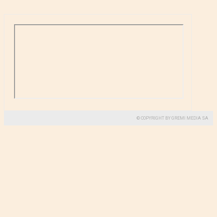
© COPYRIGHT BY GREMI MEDIA SA