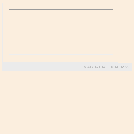
© COPYRIGHT BY GREMI MEDIA SA