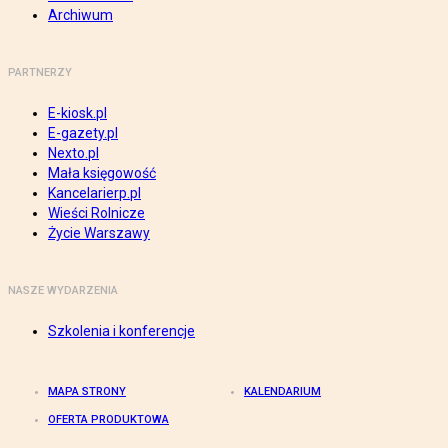
Archiwum
PARTNERZY
E-kiosk.pl
E-gazety.pl
Nexto.pl
Mała księgowość
Kancelarierp.pl
Wieści Rolnicze
Życie Warszawy
NASZE WYDARZENIA
Szkolenia i konferencje
MAPA STRONY
KALENDARIUM
OFERTA PRODUKTOWA