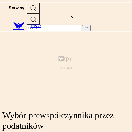
Serwisy
PRO
Wybór prewspółczynnika przez
podatników