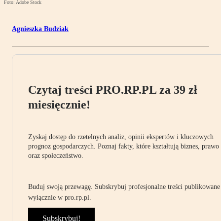
Foto: Adobe Stock
Agnieszka Budziak
Czytaj treści PRO.RP.PL za 39 zł
miesięcznie!
Zyskaj dostęp do rzetelnych analiz, opinii ekspertów i kluczowych
prognoz gospodarczych. Poznaj fakty, które kształtują biznes, prawo
oraz społeczeństwo.
Buduj swoją przewagę. Subskrybuj profesjonalne treści publikowane
wyłącznie w pro.rp.pl.
Subskrybuj!