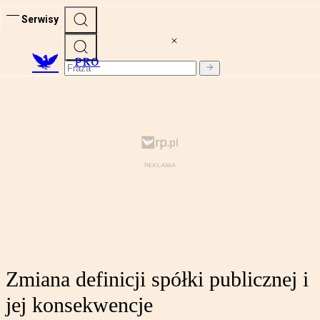
Serwisy
PRO
Zmiana definicji spółki publicznej i
jej konsekwencje