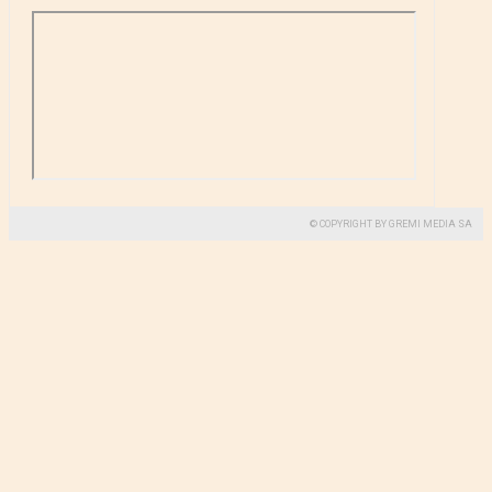
© COPYRIGHT BY GREMI MEDIA SA