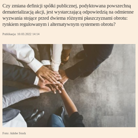
Czy zmiana definicji spółki publicznej, podyktowana powszechną
dematerializacją akcji, jest wystarczającą odpowiedzią na odmienne
wyzwania stojące przed dwiema różnymi płaszczyznami obrotu:
rynkiem regulowanym i alternatywnym systemem obrotu?
Publikacja:
10.03.2022 14:14
Foto: Adobe Stock