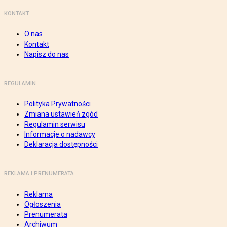
KONTAKT
O nas
Kontakt
Napisz do nas
REGULAMIN
Polityka Prywatności
Zmiana ustawień zgód
Regulamin serwisu
Informacje o nadawcy
Deklaracja dostępności
REKLAMA I PRENUMERATA
Reklama
Ogłoszenia
Prenumerata
Archiwum