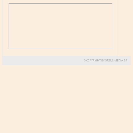
© COPYRIGHT BY GREMI MEDIA SA