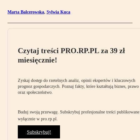
Marta Balcerowska
,
Sylwia Kuca
Czytaj treści PRO.RP.PL za 39 zł
miesięcznie!
Zyskaj dostęp do rzetelnych analiz, opinii ekspertów i kluczowych
prognoz gospodarczych. Poznaj fakty, które kształtują biznes, prawo
oraz społeczeństwo.
Buduj swoją przewagę. Subskrybuj profesjonalne treści publikowane
wyłącznie w pro.rp.pl.
Subskrybuj!