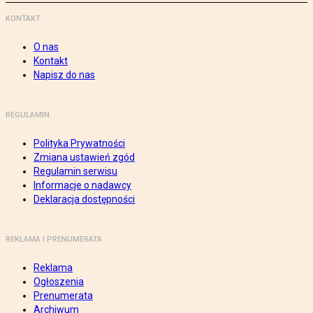
KONTAKT
O nas
Kontakt
Napisz do nas
REGULAMIN
Polityka Prywatności
Zmiana ustawień zgód
Regulamin serwisu
Informacje o nadawcy
Deklaracja dostępności
REKLAMA I PRENUMERATA
Reklama
Ogłoszenia
Prenumerata
Archiwum