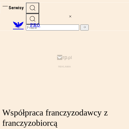
Serwisy
PRO
Współpraca franczyzodawcy z
franczyzobiorcą