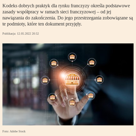
Kodeks dobrych praktyk dla rynku franczyzy określa podstawowe
zasady współpracy w ramach sieci franczyzowej – od jej
nawiązania do zakończenia. Do jego przestrzegania zobowiązane są
te podmioty, które ten dokument przyjęły.
Publikacja:
12.05.2022 20:52
Foto: Adobe Stock