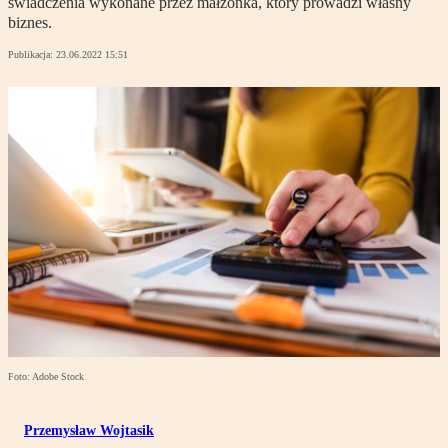
świadczenia wykonane przez małżonka, który prowadzi własny
biznes.
Publikacja:
23.06.2022 15:51
Foto: Adobe Stock
Przemysław Wojtasik