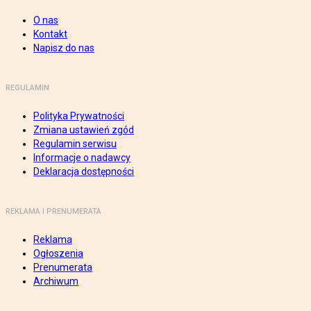
O nas
Kontakt
Napisz do nas
REGULAMIN
Polityka Prywatności
Zmiana ustawień zgód
Regulamin serwisu
Informacje o nadawcy
Deklaracja dostępności
REKLAMA I PRENUMERATA
Reklama
Ogłoszenia
Prenumerata
Archiwum