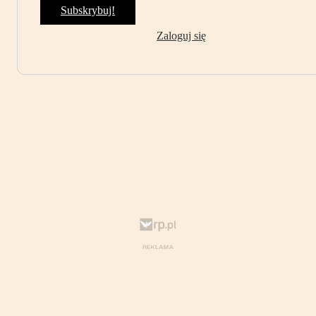
Subskrybuj!
Zaloguj się