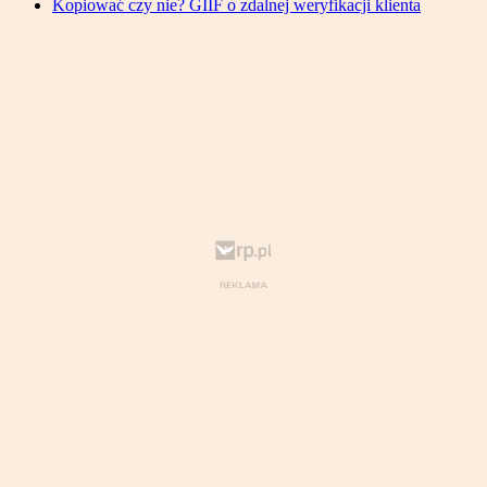
Kopiować czy nie? GIIF o zdalnej weryfikacji klienta