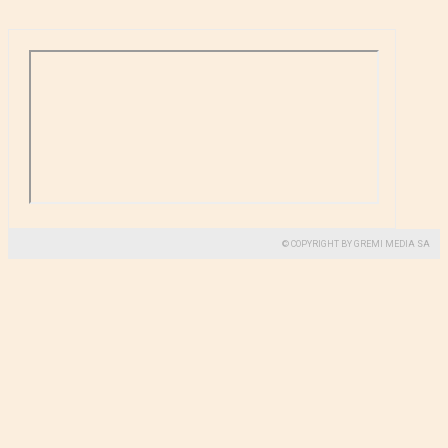
© COPYRIGHT BY GREMI MEDIA SA