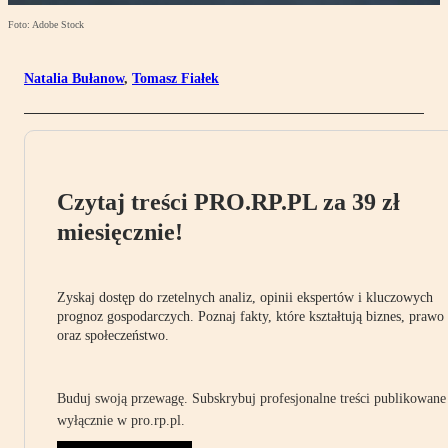
Foto: Adobe Stock
Natalia Bułanow
,
Tomasz Fiałek
Czytaj treści PRO.RP.PL za 39 zł
miesięcznie!
Zyskaj dostęp do rzetelnych analiz, opinii ekspertów i kluczowych
prognoz gospodarczych. Poznaj fakty, które kształtują biznes, prawo
oraz społeczeństwo.
Buduj swoją przewagę. Subskrybuj profesjonalne treści publikowane
wyłącznie w pro.rp.pl.