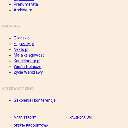
Prenumerata
Archiwum
PARTNERZY
E-kiosk.pl
E-gazety.pl
Nexto.pl
Mała księgowość
Kancelarierp.pl
Wieści Rolnicze
Życie Warszawy
NASZE WYDARZENIA
Szkolenia i konferencje
MAPA STRONY
KALENDARIUM
OFERTA PRODUKTOWA