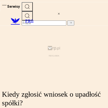
Serwisy
PRO
Kiedy zgłosić wniosek o upadłość
spółki?