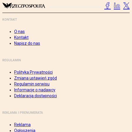
KONTAKT
O nas
Kontakt
Napisz do nas
REGULAMIN
Polityka Prywatności
Zmiana ustawień zgód
Regulamin serwisu
Informacje o nadawcy
Deklaracja dostępności
REKLAMA I PRENUMERATA
Reklama
Ogłoszenia