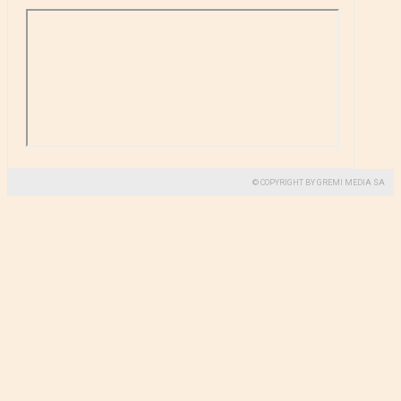
© COPYRIGHT BY GREMI MEDIA SA