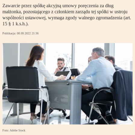
Zawarcie przez spółkę akcyjną umowy poręczenia za dług
małżonka, pozostającego z członkiem zarządu tej spółki w ustroju
wspólności ustawowej, wymaga zgody walnego zgromadzenia (art.
15 § 1 k.s.h.).
Publikacja:
08.09.2022 21:36
Foto: Adobe Stock