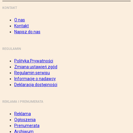
KONTAKT
O nas
Kontakt
Napisz do nas
REGULAMIN
Polityka Prywatności
Zmiana ustawień zgód
Regulamin serwisu
Informacje o nadawcy
Deklaracja dostępności
REKLAMA I PRENUMERATA
Reklama
Ogłoszenia
Prenumerata
Archiwum