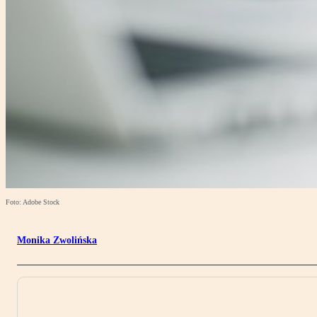
Foto: Adobe Stock
Monika Zwolińska