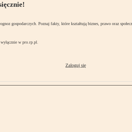
ięcznie!
rognoz gospodarczych. Poznaj fakty, które kształtują biznes, prawo oraz społec
wyłącznie w pro.rp.pl.
Zaloguj się