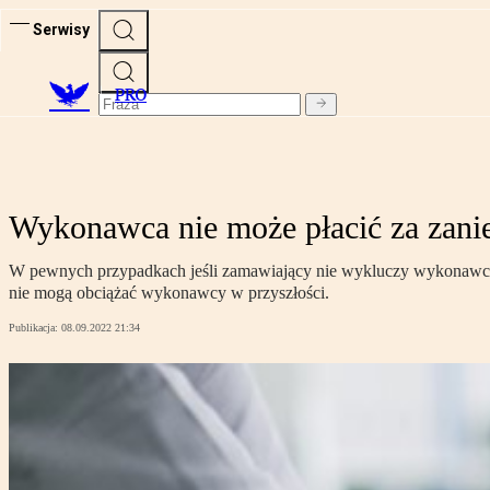
Serwisy
PRO
Wykonawca nie może płacić za zani
W pewnych przypadkach jeśli zamawiający nie wykluczy wykonawcy z
nie mogą obciążać wykonawcy w przyszłości.
Publikacja:
08.09.2022 21:34