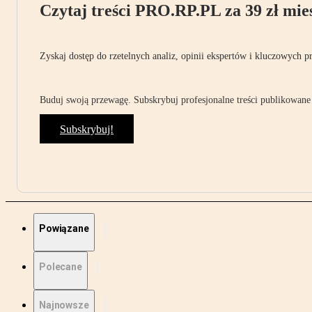
Czytaj treści PRO.RP.PL za 39 zł mies
Zyskaj dostęp do rzetelnych analiz, opinii ekspertów i kluczowych p
Buduj swoją przewagę. Subskrybuj profesjonalne treści publikowane 
Subskrybuj!
Powiązane
Polecane
Najnowsze