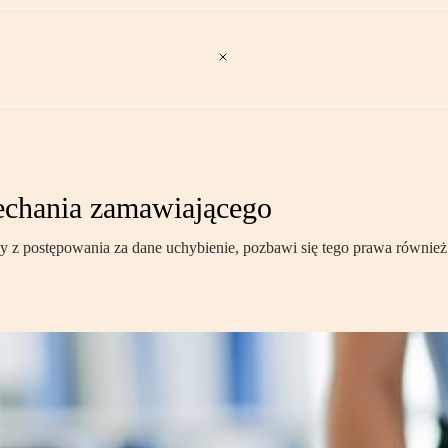
echania zamawiającego
 postępowania za dane uchybienie, pozbawi się tego prawa również w