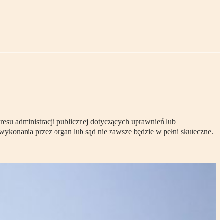
esu administracji publicznej dotyczących uprawnień lub
konania przez organ lub sąd nie zawsze będzie w pełni skuteczne.