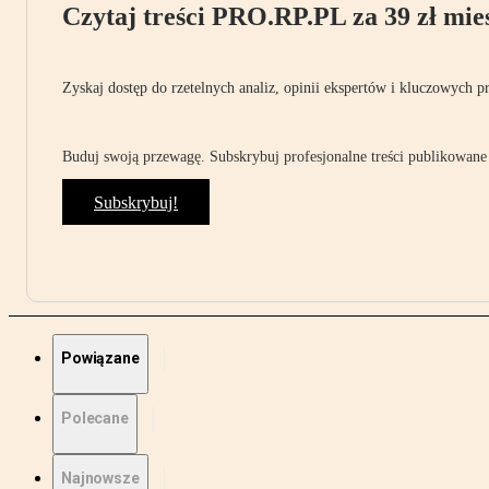
Czytaj treści PRO.RP.PL za 39 zł mies
Zyskaj dostęp do rzetelnych analiz, opinii ekspertów i kluczowych p
Buduj swoją przewagę. Subskrybuj profesjonalne treści publikowane 
Subskrybuj!
Powiązane
Polecane
Najnowsze