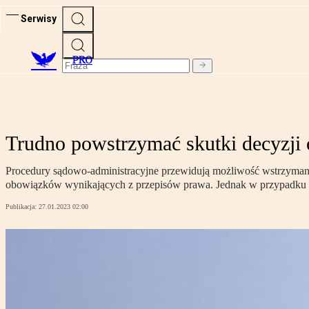
Serwisy
PRO
Trudno powstrzymać skutki decyzji 
Procedury sądowo-administracyjne przewidują możliwość wstrzymania
obowiązków wynikających z przepisów prawa. Jednak w przypadku de
Publikacja:
27.01.2023 02:00