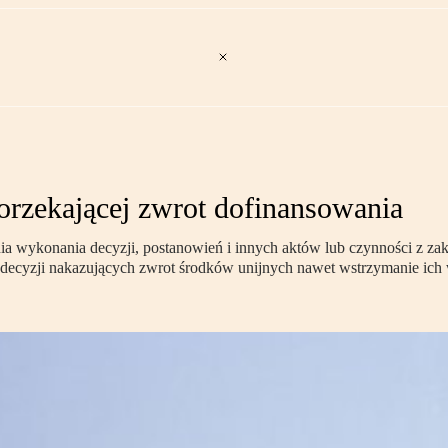
orzekającej zwrot dofinansowania
 wykonania decyzji, postanowień i innych aktów lub czynności z zakr
cyzji nakazujących zwrot środków unijnych nawet wstrzymanie ich wy