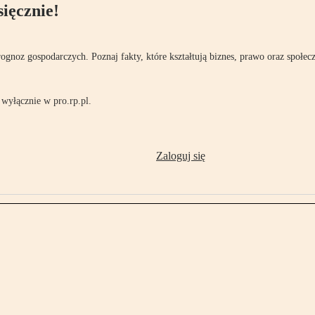
ięcznie!
rognoz gospodarczych. Poznaj fakty, które kształtują biznes, prawo oraz społec
wyłącznie w pro.rp.pl.
Zaloguj się