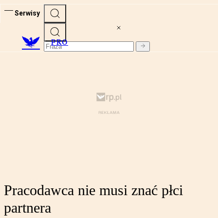
Serwisy
PRO
Pracodawca nie musi znać płci
partnera