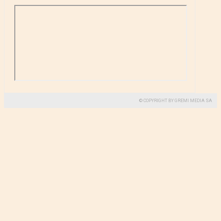
© COPYRIGHT BY GREMI MEDIA SA