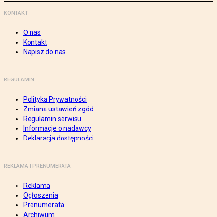
KONTAKT
O nas
Kontakt
Napisz do nas
REGULAMIN
Polityka Prywatności
Zmiana ustawień zgód
Regulamin serwisu
Informacje o nadawcy
Deklaracja dostępności
REKLAMA I PRENUMERATA
Reklama
Ogłoszenia
Prenumerata
Archiwum