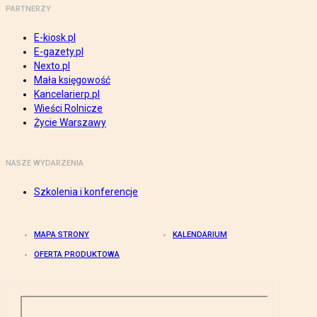
PARTNERZY
E-kiosk.pl
E-gazety.pl
Nexto.pl
Mała księgowość
Kancelarierp.pl
Wieści Rolnicze
Życie Warszawy
NASZE WYDARZENIA
Szkolenia i konferencje
MAPA STRONY
KALENDARIUM
OFERTA PRODUKTOWA