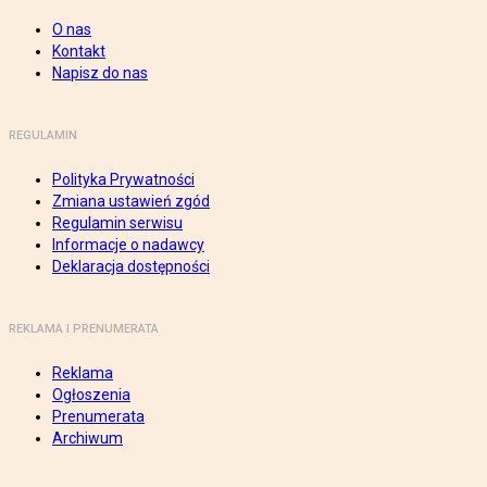
O nas
Kontakt
Napisz do nas
REGULAMIN
Polityka Prywatności
Zmiana ustawień zgód
Regulamin serwisu
Informacje o nadawcy
Deklaracja dostępności
REKLAMA I PRENUMERATA
Reklama
Ogłoszenia
Prenumerata
Archiwum