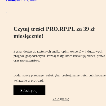
Czytaj treści PRO.RP.PL za 39 zł
miesięcznie!
Zyskaj dostęp do rzetelnych analiz, opinii ekspertów i kluczowych
prognoz gospodarczych. Poznaj fakty, które kształtują biznes, prawo
oraz społeczeństwo.
Buduj swoją przewagę. Subskrybuj profesjonalne treści publikowane
wyłącznie w pro.rp.pl.
Subskrybuj!
Zaloguj się