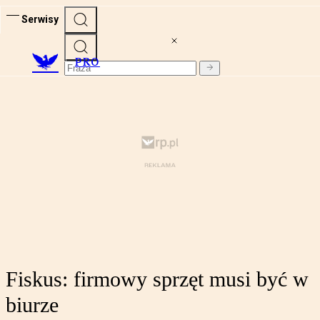
Serwisy
PRO
Fiskus: firmowy sprzęt musi być w
biurze