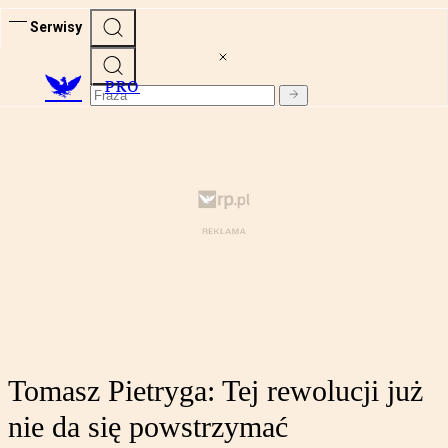
Serwisy
PRO
Tomasz Pietryga: Tej rewolucji już
nie da się powstrzymać