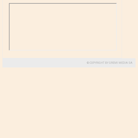
© COPYRIGHT BY GREMI MEDIA SA