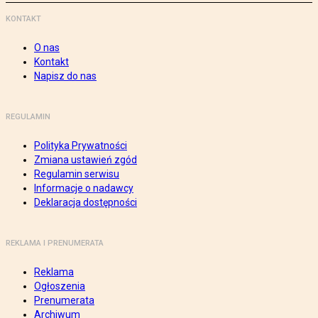
KONTAKT
O nas
Kontakt
Napisz do nas
REGULAMIN
Polityka Prywatności
Zmiana ustawień zgód
Regulamin serwisu
Informacje o nadawcy
Deklaracja dostępności
REKLAMA I PRENUMERATA
Reklama
Ogłoszenia
Prenumerata
Archiwum