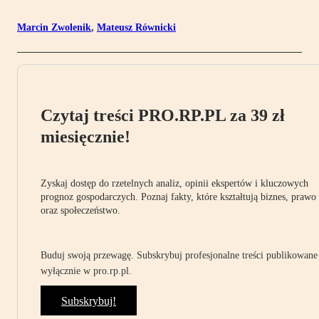
Marcin Zwolenik
,
Mateusz Równicki
Czytaj treści PRO.RP.PL za 39 zł
miesięcznie!
Zyskaj dostęp do rzetelnych analiz, opinii ekspertów i kluczowych
prognoz gospodarczych. Poznaj fakty, które kształtują biznes, prawo
oraz społeczeństwo.
Buduj swoją przewagę. Subskrybuj profesjonalne treści publikowane
wyłącznie w pro.rp.pl.
Subskrybuj!