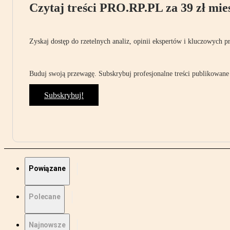
Czytaj treści PRO.RP.PL za 39 zł mies
Zyskaj dostęp do rzetelnych analiz, opinii ekspertów i kluczowych p
Buduj swoją przewagę. Subskrybuj profesjonalne treści publikowane 
Subskrybuj!
Powiązane
Polecane
Najnowsze