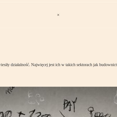
siły działalność. Najwięcej jest ich w takich sektorach jak budownictw