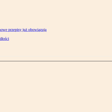
owe przepisy już obowiązują
dłości