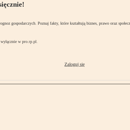
ięcznie!
rognoz gospodarczych. Poznaj fakty, które kształtują biznes, prawo oraz społec
wyłącznie w pro.rp.pl.
Zaloguj się