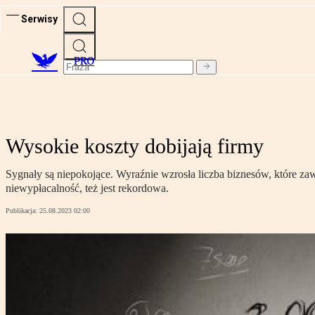
Serwisy
PRO
Wysokie koszty dobijają firmy
Sygnały są niepokojące. Wyraźnie wzrosła liczba biznesów, które zawie
niewypłacalność, też jest rekordowa.
Publikacja:
25.08.2023 02:00