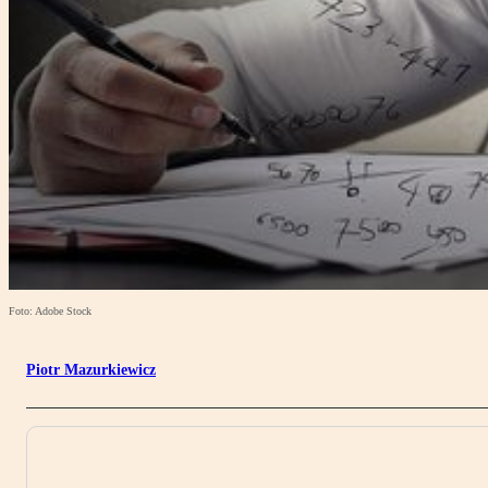
Foto: Adobe Stock
Piotr Mazurkiewicz