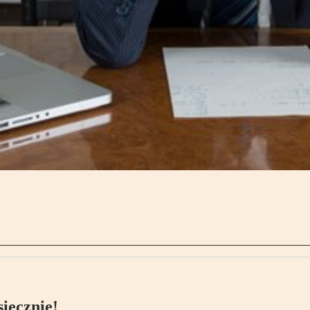
ięcznie!