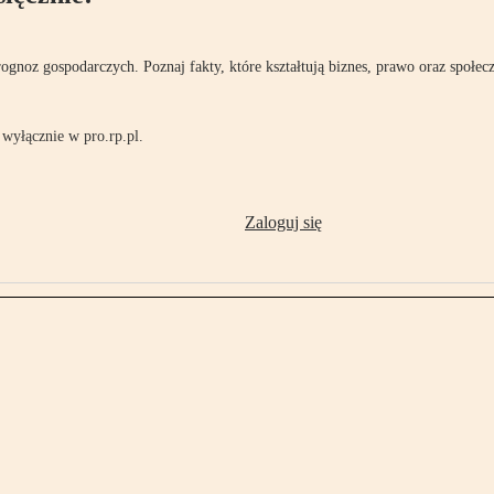
rognoz gospodarczych. Poznaj fakty, które kształtują biznes, prawo oraz społec
wyłącznie w pro.rp.pl.
Zaloguj się