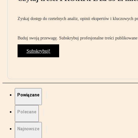
Zyskaj dostęp do rzetelnych analiz, opinii ekspertów i kluczowych p
Buduj swoją przewagę. Subskrybuj profesjonalne treści publikowane 
Subskrybuj!
Powiązane
Polecane
Najnowsze