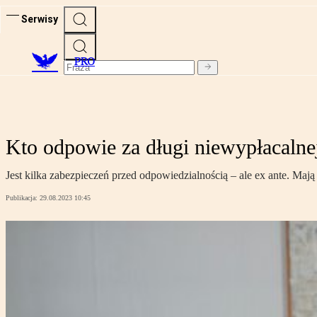
Serwisy
PRO
Kto odpowie za długi niewypłacalnej
Jest kilka zabezpieczeń przed odpowiedzialnością – ale ex ante. Mają
Publikacja:
29.08.2023 10:45