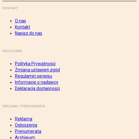
KONTAKT
O nas
Kontakt
Napisz do nas
REGULAMIN
Polityka Prywatności
Zmiana ustawień zgód
Regulamin serwisu
Informacje o nadawcy
Deklaracja dostępności
REKLAMA I PRENUMERATA
Reklama
Ogłoszenia
Prenumerata
Archiwum