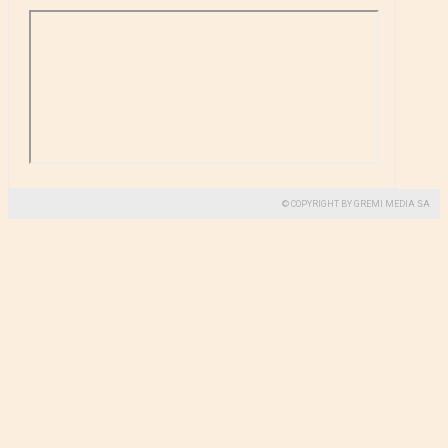
© COPYRIGHT BY GREMI MEDIA SA