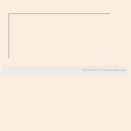
© COPYRIGHT BY GREMI MEDIA SA