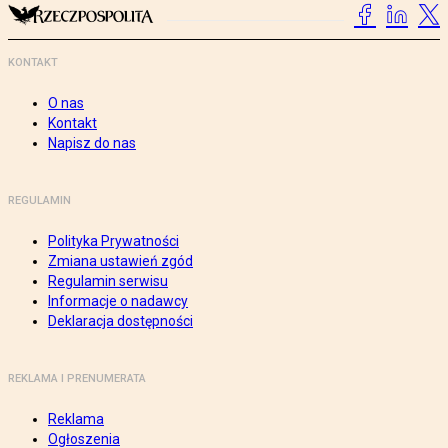
KONTAKT
O nas
Kontakt
Napisz do nas
REGULAMIN
Polityka Prywatności
Zmiana ustawień zgód
Regulamin serwisu
Informacje o nadawcy
Deklaracja dostępności
REKLAMA I PRENUMERATA
Reklama
Ogłoszenia