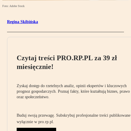
Foto: Adobe Stock
Regina Skibińska
Czytaj treści PRO.RP.PL za 39 zł
miesięcznie!
Zyskaj dostęp do rzetelnych analiz, opinii ekspertów i kluczowych
prognoz gospodarczych. Poznaj fakty, które kształtują biznes, prawo
oraz społeczeństwo.
Buduj swoją przewagę. Subskrybuj profesjonalne treści publikowane
wyłącznie w pro.rp.pl.