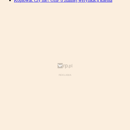
Kopiować czy nie? GIIF o zdalnej weryfikacji klienta