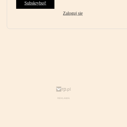
Subskrybuj!
Zaloguj się