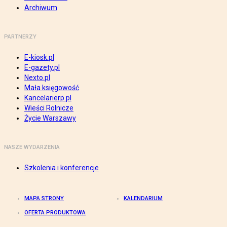
Archiwum
PARTNERZY
E-kiosk.pl
E-gazety.pl
Nexto.pl
Mała księgowość
Kancelarierp.pl
Wieści Rolnicze
Życie Warszawy
NASZE WYDARZENIA
Szkolenia i konferencje
MAPA STRONY
KALENDARIUM
OFERTA PRODUKTOWA