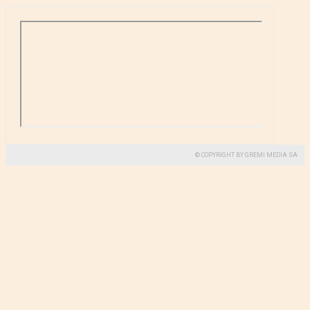
© COPYRIGHT BY GREMI MEDIA SA