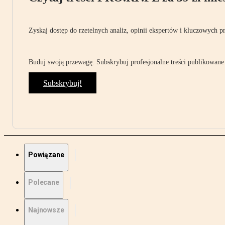
Zyskaj dostęp do rzetelnych analiz, opinii ekspertów i kluczowych p
Buduj swoją przewagę. Subskrybuj profesjonalne treści publikowane 
Subskrybuj!
Powiązane
Polecane
Najnowsze