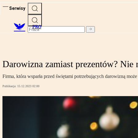
Serwisy
PRO
Darowizna zamiast prezentów? Nie 
Firma, która wsparła przed świętami potrzebujących darowizną może 
Publikacja:
15.12.2023 02:00