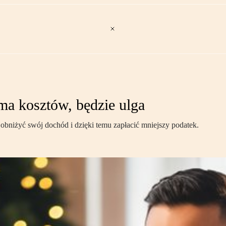
ma kosztów, będzie ulga
obniżyć swój dochód i dzięki temu zapłacić mniejszy podatek.