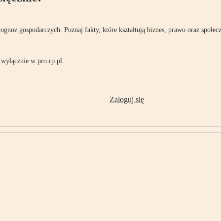
rognoz gospodarczych. Poznaj fakty, które kształtują biznes, prawo oraz społec
wyłącznie w pro.rp.pl.
Zaloguj się