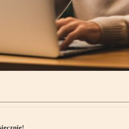
ięcznie!