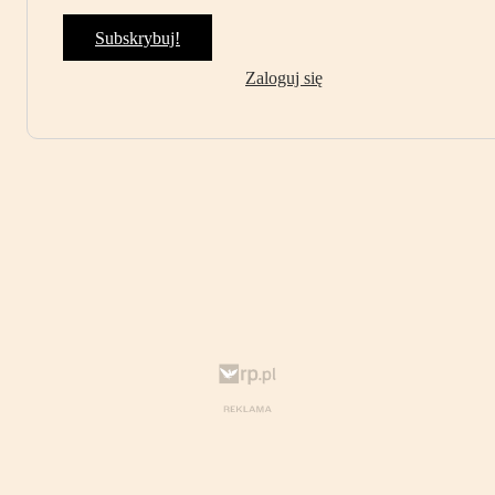
Subskrybuj!
Zaloguj się