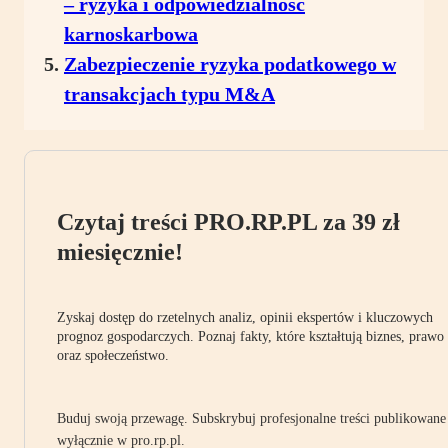
– ryzyka i odpowiedzialność
karnoskarbowa
Zabezpieczenie ryzyka podatkowego w
transakcjach typu M&A
Czytaj treści PRO.RP.PL za 39 zł
miesięcznie!
Zyskaj dostęp do rzetelnych analiz, opinii ekspertów i kluczowych
prognoz gospodarczych. Poznaj fakty, które kształtują biznes, prawo
oraz społeczeństwo.
Buduj swoją przewagę. Subskrybuj profesjonalne treści publikowane
wyłącznie w pro.rp.pl.