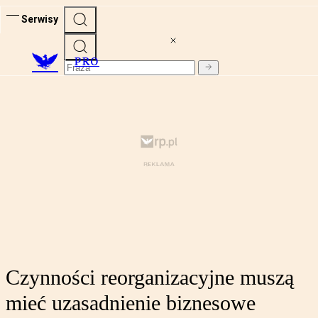
Serwisy
PRO
Czynności reorganizacyjne muszą
mieć uzasadnienie biznesowe