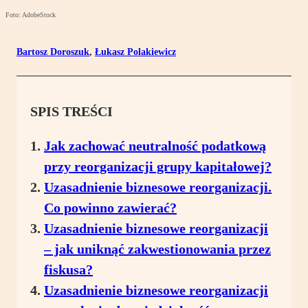
Foto: AdobeStock
Bartosz Doroszuk
,
Łukasz Polakiewicz
SPIS TREŚCI
Jak zachować neutralność podatkową
przy reorganizacji grupy kapitałowej?
Uzasadnienie biznesowe reorganizacji.
Co powinno zawierać?
Uzasadnienie biznesowe reorganizacji
– jak uniknąć zakwestionowania przez
fiskusa?
Uzasadnienie biznesowe reorganizacji