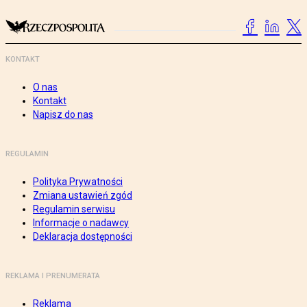
KONTAKT
O nas
Kontakt
Napisz do nas
REGULAMIN
Polityka Prywatności
Zmiana ustawień zgód
Regulamin serwisu
Informacje o nadawcy
Deklaracja dostępności
REKLAMA I PRENUMERATA
Reklama