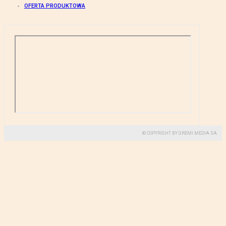
OFERTA PRODUKTOWA
© COPYRIGHT BY GREMI MEDIA SA