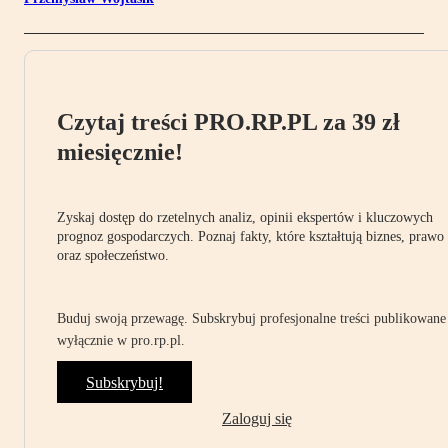
Czytaj treści PRO.RP.PL za 39 zł
miesięcznie!
Zyskaj dostęp do rzetelnych analiz, opinii ekspertów i kluczowych
prognoz gospodarczych. Poznaj fakty, które kształtują biznes, prawo
oraz społeczeństwo.
Buduj swoją przewagę. Subskrybuj profesjonalne treści publikowane
wyłącznie w pro.rp.pl.
Subskrybuj!
Zaloguj się