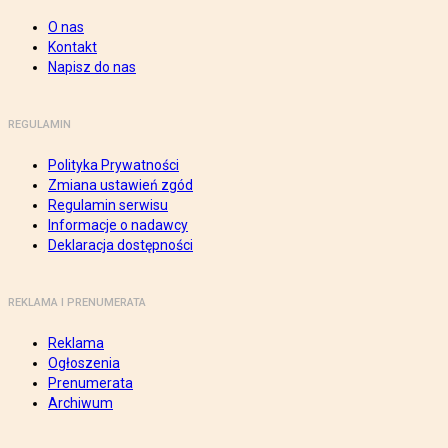
O nas
Kontakt
Napisz do nas
REGULAMIN
Polityka Prywatności
Zmiana ustawień zgód
Regulamin serwisu
Informacje o nadawcy
Deklaracja dostępności
REKLAMA I PRENUMERATA
Reklama
Ogłoszenia
Prenumerata
Archiwum