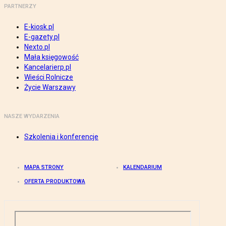
PARTNERZY
E-kiosk.pl
E-gazety.pl
Nexto.pl
Mała księgowość
Kancelarierp.pl
Wieści Rolnicze
Życie Warszawy
NASZE WYDARZENIA
Szkolenia i konferencje
MAPA STRONY
KALENDARIUM
OFERTA PRODUKTOWA