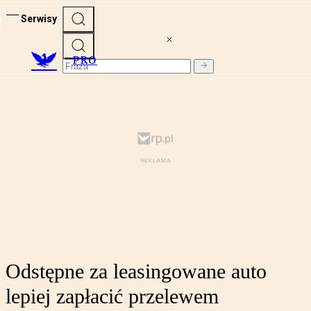
Serwisy
PRO
Odstępne za leasingowane auto
lepiej zapłacić przelewem