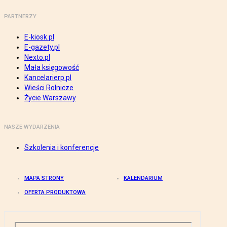
PARTNERZY
E-kiosk.pl
E-gazety.pl
Nexto.pl
Mała księgowość
Kancelarierp.pl
Wieści Rolnicze
Życie Warszawy
NASZE WYDARZENIA
Szkolenia i konferencje
MAPA STRONY
KALENDARIUM
OFERTA PRODUKTOWA