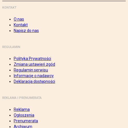
KONTAKT
O nas
Kontakt
Napisz do nas
REGULAMIN
Polityka Prywatności
Zmiana ustawień zgód
Regulamin serwisu
Informacje o nadawcy
Deklaracja dostępności
REKLAMA I PRENUMERATA
Reklama
Ogłoszenia
Prenumerata
Archiwum