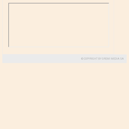
© COPYRIGHT BY GREMI MEDIA SA