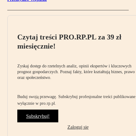
Czytaj treści PRO.RP.PL za 39 zł
miesięcznie!
Zyskaj dostęp do rzetelnych analiz, opinii ekspertów i kluczowych
prognoz gospodarczych. Poznaj fakty, które kształtują biznes, prawo
oraz społeczeństwo.
Buduj swoją przewagę. Subskrybuj profesjonalne treści publikowane
wyłącznie w pro.rp.pl.
Subskrybuj!
Zaloguj się