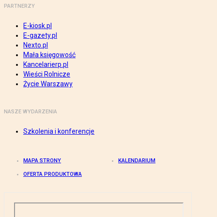
PARTNERZY
E-kiosk.pl
E-gazety.pl
Nexto.pl
Mała księgowość
Kancelarierp.pl
Wieści Rolnicze
Życie Warszawy
NASZE WYDARZENIA
Szkolenia i konferencje
MAPA STRONY
KALENDARIUM
OFERTA PRODUKTOWA