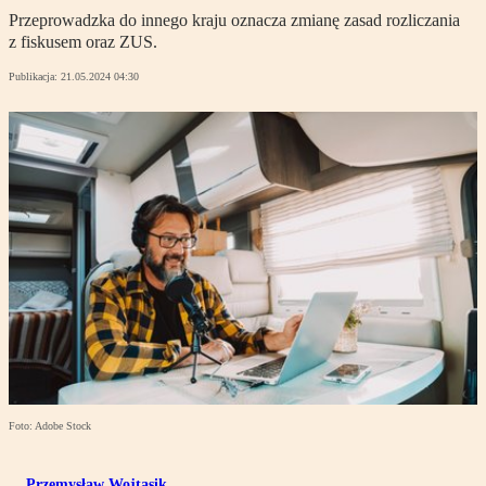
Przeprowadzka do innego kraju oznacza zmianę zasad rozliczania
z fiskusem oraz ZUS.
Publikacja:
21.05.2024 04:30
Foto: Adobe Stock
Przemysław Wojtasik