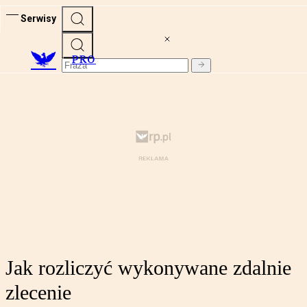
Serwisy
PRO
Jak rozliczyć wykonywane zdalnie
zlecenie