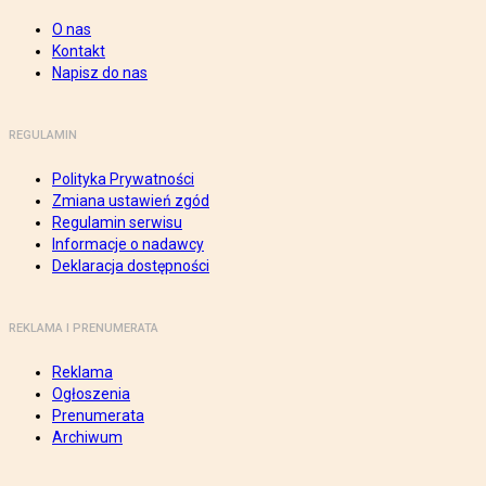
O nas
Kontakt
Napisz do nas
REGULAMIN
Polityka Prywatności
Zmiana ustawień zgód
Regulamin serwisu
Informacje o nadawcy
Deklaracja dostępności
REKLAMA I PRENUMERATA
Reklama
Ogłoszenia
Prenumerata
Archiwum