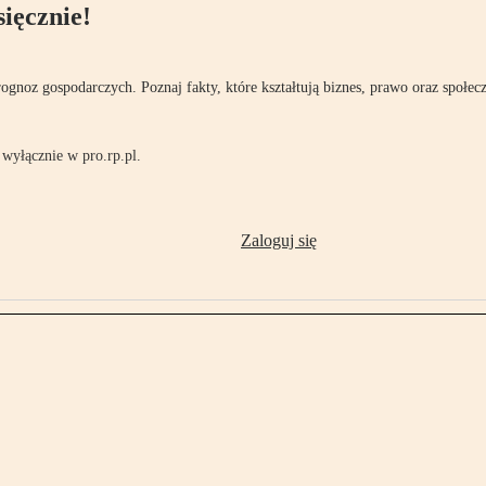
ięcznie!
rognoz gospodarczych. Poznaj fakty, które kształtują biznes, prawo oraz społec
wyłącznie w pro.rp.pl.
Zaloguj się