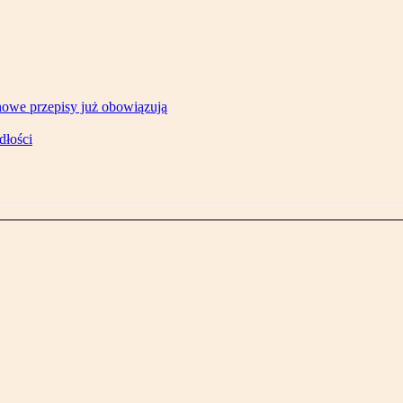
owe przepisy już obowiązują
dłości