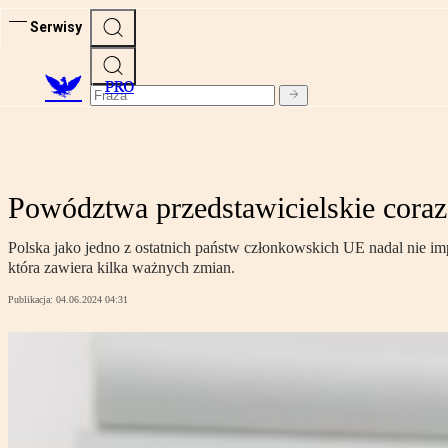
Serwisy
PRO
Powództwa przedstawicielskie coraz 
Polska jako jedno z ostatnich państw członkowskich UE nadal nie i
która zawiera kilka ważnych zmian.
Publikacja:
04.06.2024 04:31