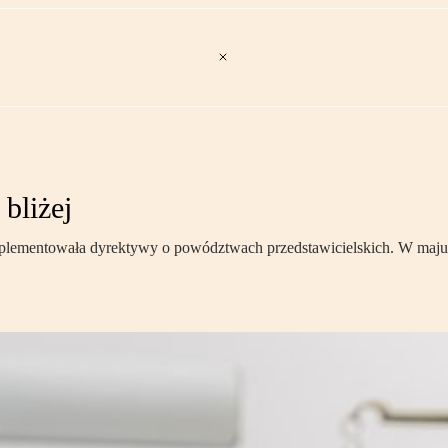
bliżej
mplementowała dyrektywy o powództwach przedstawicielskich. W maju z