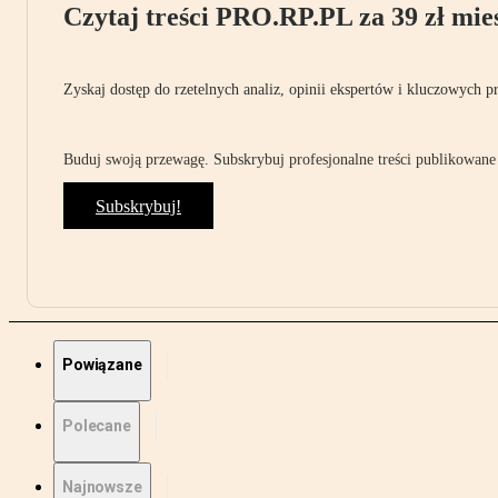
Czytaj treści PRO.RP.PL za 39 zł mies
Zyskaj dostęp do rzetelnych analiz, opinii ekspertów i kluczowych p
Buduj swoją przewagę. Subskrybuj profesjonalne treści publikowane 
Subskrybuj!
Powiązane
Polecane
Najnowsze