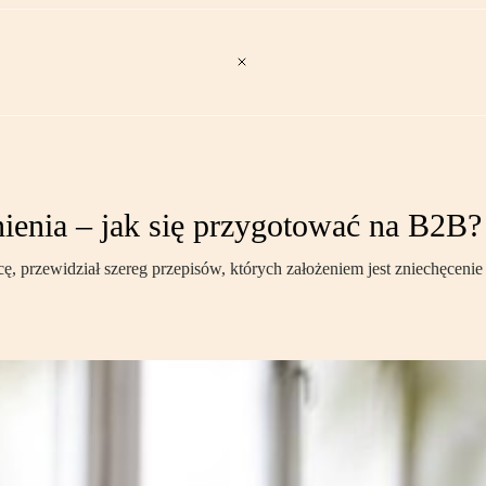
ienia – jak się przygotować na B2B?
ę, przewidział szereg przepisów, których założeniem jest zniechęce