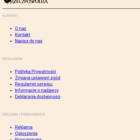
KONTAKT
O nas
Kontakt
Napisz do nas
REGULAMIN
Polityka Prywatności
Zmiana ustawień zgód
Regulamin serwisu
Informacje o nadawcy
Deklaracja dostępności
REKLAMA I PRENUMERATA
Reklama
Ogłoszenia
Prenumerata