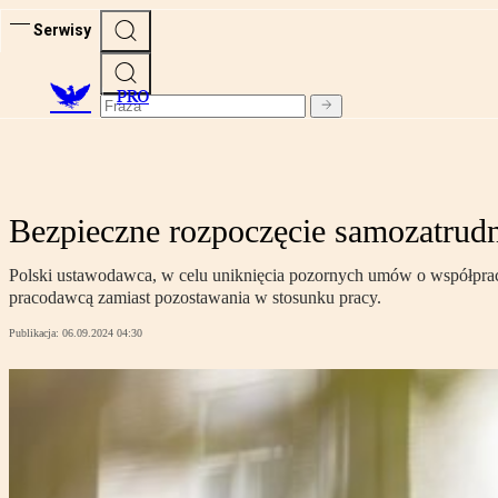
Serwisy
PRO
Bezpieczne rozpoczęcie samozatrudn
Polski ustawodawca, w celu uniknięcia pozornych umów o współprac
pracodawcą zamiast pozostawania w stosunku pracy.
Publikacja:
06.09.2024 04:30