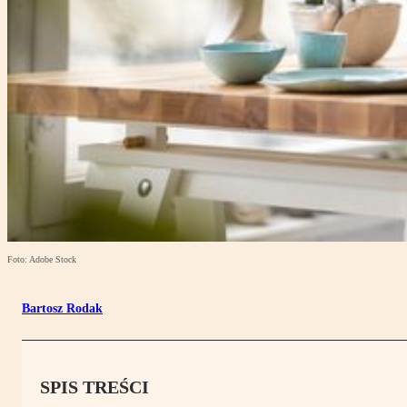
Foto: Adobe Stock
Bartosz Rodak
SPIS TREŚCI