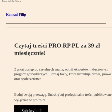
Foto: Adobe Stock
Konrad Filip
Czytaj treści PRO.RP.PL za 39 zł
miesięcznie!
Zyskaj dostęp do rzetelnych analiz, opinii ekspertów i kluczowych
prognoz gospodarczych. Poznaj fakty, które kształtują biznes, prawo
oraz społeczeństwo.
Buduj swoją przewagę. Subskrybuj profesjonalne treści publikowane
wyłącznie w pro.rp.pl.
Subskrybuj!