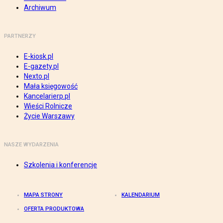
Archiwum
PARTNERZY
E-kiosk.pl
E-gazety.pl
Nexto.pl
Mała księgowość
Kancelarierp.pl
Wieści Rolnicze
Życie Warszawy
NASZE WYDARZENIA
Szkolenia i konferencje
MAPA STRONY
KALENDARIUM
OFERTA PRODUKTOWA