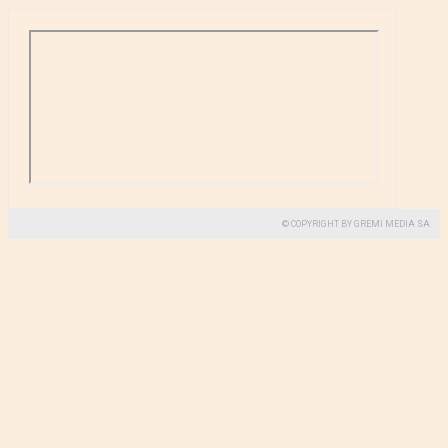
© COPYRIGHT BY GREMI MEDIA SA