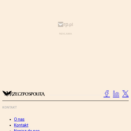
KONTAKT
O nas
Kontakt