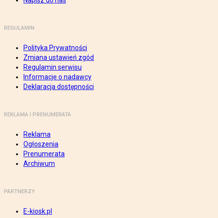
Napisz do nas
REGULAMIN
Polityka Prywatności
Zmiana ustawień zgód
Regulamin serwisu
Informacje o nadawcy
Deklaracja dostępności
REKLAMA I PRENUMERATA
Reklama
Ogłoszenia
Prenumerata
Archiwum
PARTNERZY
E-kiosk.pl