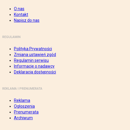
O nas
Kontakt
Napisz do nas
REGULAMIN
Polityka Prywatności
Zmiana ustawień zgód
Regulamin serwisu
Informacje o nadawcy
Deklaracja dostępności
REKLAMA I PRENUMERATA
Reklama
Ogłoszenia
Prenumerata
Archiwum