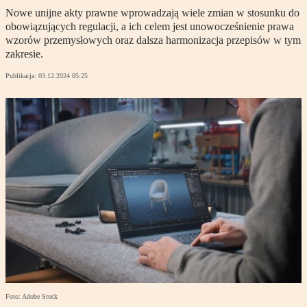
Nowe unijne akty prawne wprowadzają wiele zmian w stosunku do
obowiązujących regulacji, a ich celem jest unowocześnienie prawa
wzorów przemysłowych oraz dalsza harmonizacja przepisów w tym
zakresie.
Publikacja:
03.12.2024 05:25
Foto: Adobe Stock