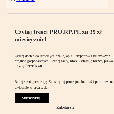
Czytaj treści PRO.RP.PL za 39 zł
miesięcznie!
Zyskaj dostęp do rzetelnych analiz, opinii ekspertów i kluczowych
prognoz gospodarczych. Poznaj fakty, które kształtują biznes, prawo
oraz społeczeństwo.
Buduj swoją przewagę. Subskrybuj profesjonalne treści publikowane
wyłącznie w pro.rp.pl.
Subskrybuj!
Zaloguj się