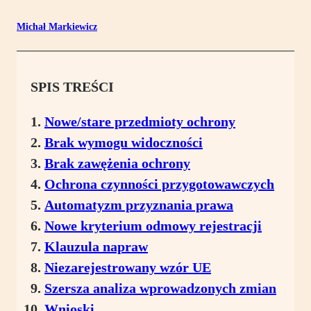
Michał Markiewicz
SPIS TREŚCI
Nowe/stare przedmioty ochrony
Brak wymogu widoczności
Brak zawężenia ochrony
Ochrona czynności przygotowawczych
Automatyzm przyznania prawa
Nowe kryterium odmowy rejestracji
Klauzula napraw
Niezarejestrowany wzór UE
Szersza analiza wprowadzonych zmian
Wnioski