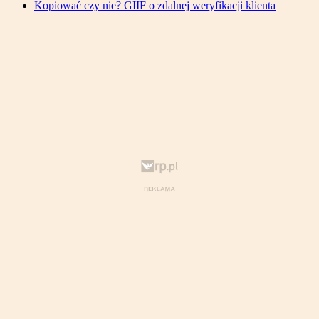
Kopiować czy nie? GIIF o zdalnej weryfikacji klienta