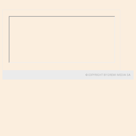
© COPYRIGHT BY GREMI MEDIA SA