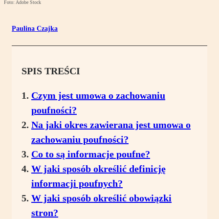
Foto: Adobe Stock
Paulina Czajka
SPIS TREŚCI
Czym jest umowa o zachowaniu
poufności?
Na jaki okres zawierana jest umowa o
zachowaniu poufności?
Co to są informacje poufne?
W jaki sposób określić definicję
informacji poufnych?
W jaki sposób określić obowiązki
stron?