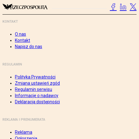
KONTAKT
O nas
Kontakt
Napisz do nas
REGULAMIN
Polityka Prywatności
Zmiana ustawień zgód
Regulamin serwisu
Informacje o nadawcy
Deklaracja dostępności
REKLAMA I PRENUMERATA
Reklama
Ogłoszenia