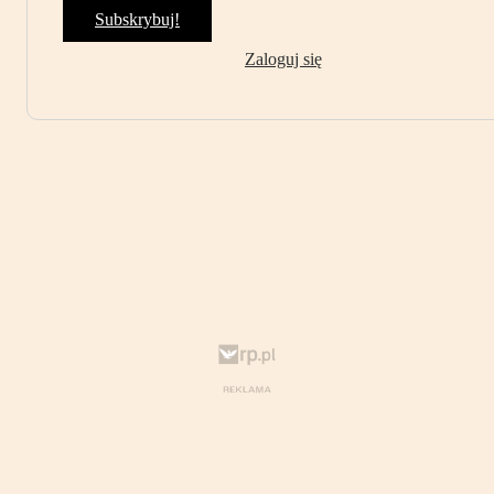
Subskrybuj!
Zaloguj się