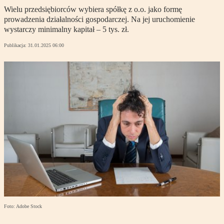
Wielu przedsiębiorców wybiera spółkę z o.o. jako formę
prowadzenia działalności gospodarczej. Na jej uruchomienie
wystarczy minimalny kapitał – 5 tys. zł.
Publikacja:
31.01.2025 06:00
Foto: Adobe Stock