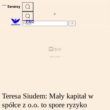
Serwisy
PRO
Teresa Siudem: Mały kapitał w
spółce z o.o. to spore ryzyko