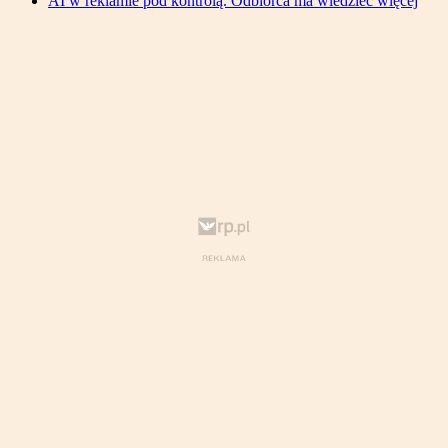
AI w reklamie pod kontrolą. Odbiorca ma wiedzieć więcej