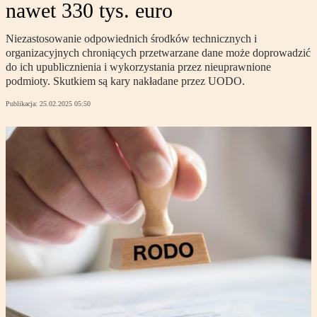
nawet 330 tys. euro
Niezastosowanie odpowiednich środków technicznych i
organizacyjnych chroniących przetwarzane dane może doprowadzić
do ich upublicznienia i wykorzystania przez nieuprawnione
podmioty. Skutkiem są kary nakładane przez UODO.
Publikacja:
25.02.2025 05:50