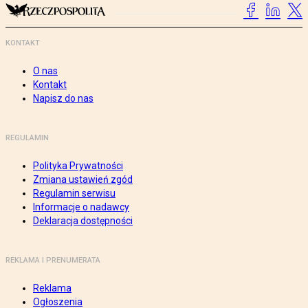
KONTAKT
O nas
Kontakt
Napisz do nas
REGULAMIN
Polityka Prywatności
Zmiana ustawień zgód
Regulamin serwisu
Informacje o nadawcy
Deklaracja dostępności
REKLAMA I PRENUMERATA
Reklama
Ogłoszenia