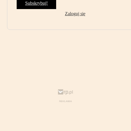
Subskrybuj!
Zaloguj się