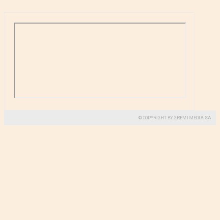
© COPYRIGHT BY GREMI MEDIA SA