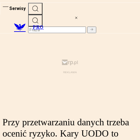
Serwisy
PRO
Przy przetwarzaniu danych trzeba
ocenić ryzyko. Kary UODO to